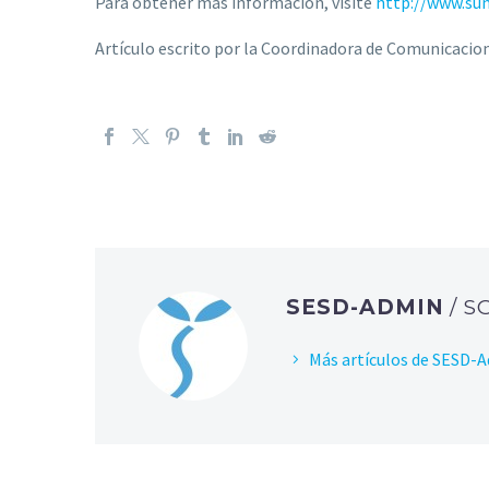
Para obtener más información, visite
http://www.su
Artículo escrito por la Coordinadora de Comunicacione
SESD-ADMIN
/ 
Más artículos de SESD-