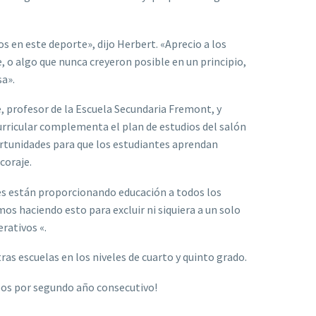
s en este deporte», dijo Herbert. «Aprecio a los
, o algo que nunca creyeron posible en un principio,
sa».
, profesor de la Escuela Secundaria Fremont, y
urricular complementa el plan de estudios del salón
rtunidades para que los estudiantes aprendan
coraje.
res están proporcionando educación a todos los
os haciendo esto para excluir ni siquiera a un solo
rativos «.
as escuelas en los niveles de cuarto y quinto grado.
ipos por segundo año consecutivo!