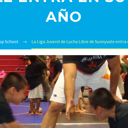
AÑO
op School
La Liga Juvenil de Lucha Libre de Sunnyvale entra