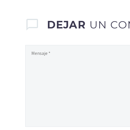
DEJAR
UN CO