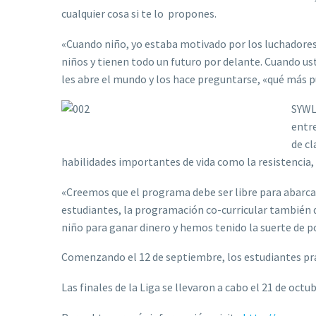
cualquier cosa si te lo propones.
«Cuando niño, yo estaba motivado por los luchadores o
niños y tienen todo un futuro por delante. Cuando us
les abre el mundo y los hace preguntarse, «qué más pu
SYWL 
entre
de cl
habilidades importantes de vida como la resistencia, la
«Creemos que el programa debe ser libre para abarcar
estudiantes, la programación co-curricular también de
niño para ganar dinero y hemos tenido la suerte de 
Comenzando el 12 de septiembre, los estudiantes prac
Las finales de la Liga se llevaron a cabo el 21 de o