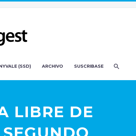
NYVALE (SSD)
ARCHIVO
SUSCRIBASE
A LIBRE DE
U SEGUNDO