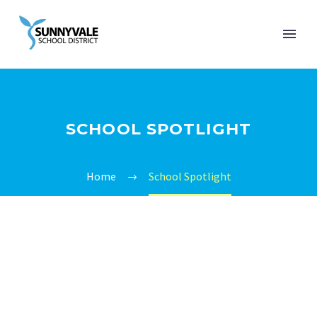
SCHOOL SPOTLIGHT
Home
School Spotlight